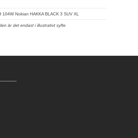
9 104W Nokian HAKKA BLACK 3 SUV XL
n är det endast i illustrativt syfte