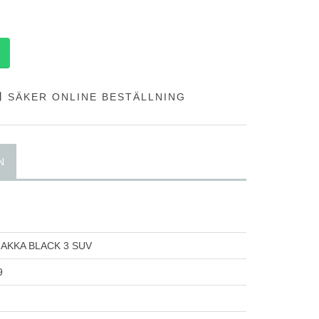
SÄKER ONLINE BESTÄLLNING
N
AKKA BLACK 3 SUV
9