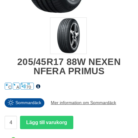
205/45R17 88W NEXEN
NFERA PRIMUS
C
A
70
Sommardäck
Mer information om Sommardäck