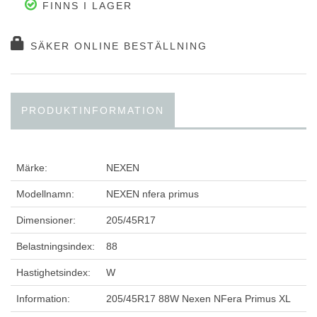
FINNS I LAGER
SÄKER ONLINE BESTÄLLNING
PRODUKTINFORMATION
Märke:
NEXEN
Modellnamn:
NEXEN nfera primus
Dimensioner:
205/45R17
Belastningsindex:
88
Hastighetsindex:
W
Information:
205/45R17 88W Nexen NFera Primus XL