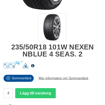
235/50R18 101W NEXEN
NBLUE 4 SEAS. 2
C
B
Sommardäck
Mer information om Sommardäck