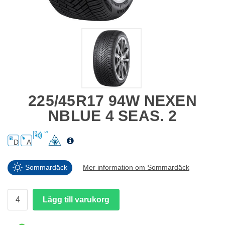
225/45R17 94W NEXEN
NBLUE 4 SEAS. 2
D
A
Sommardäck
Mer information om Sommardäck