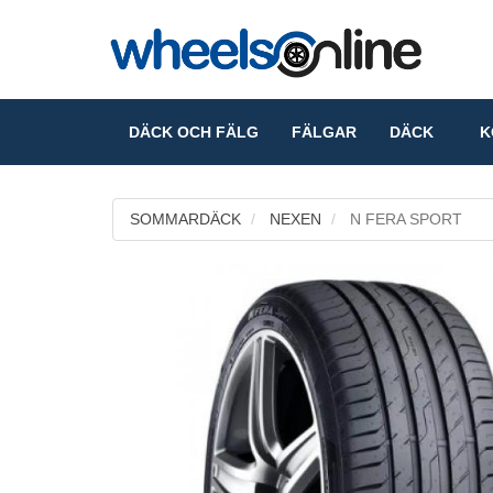
DÄCK OCH FÄLG
FÄLGAR
DÄCK
KO
SOMMARDÄCK
NEXEN
N FERA SPORT