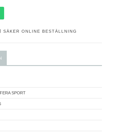
SÄKER ONLINE BESTÄLLNING
N
 FERA SPORT
6