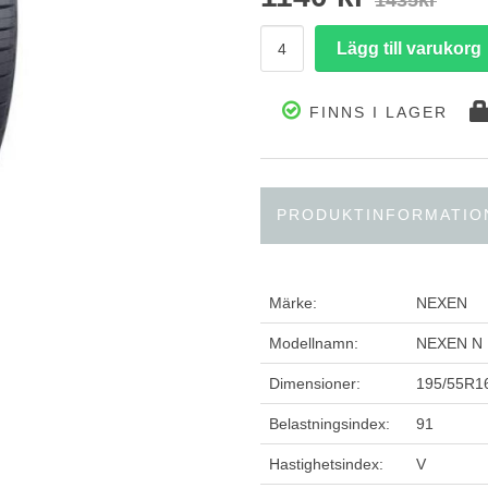
1435kr
FINNS I LAGER
PRODUKTINFORMATIO
Märke:
NEXEN
Modellnamn:
NEXEN N
Dimensioner:
195/55R1
Belastningsindex:
91
Hastighetsindex:
V