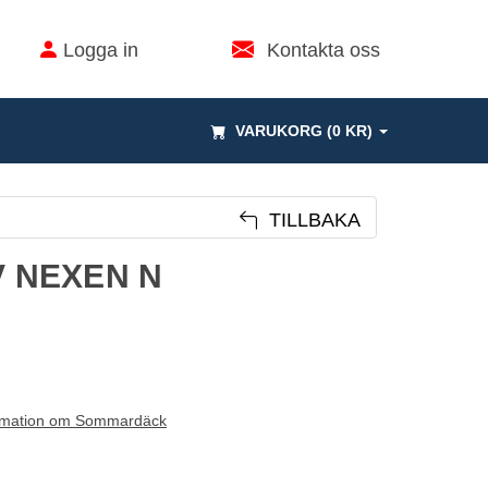
Logga in
Kontakta oss
VARUKORG (0 KR)
TILLBAKA
V NEXEN N
rmation om Sommardäck