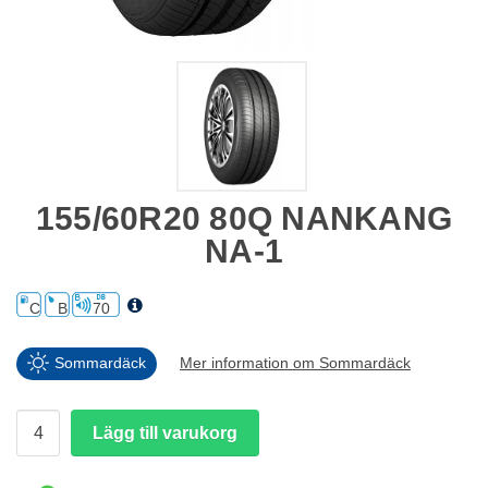
155/60R20 80Q NANKANG
NA-1
C
B
70
Sommardäck
Mer information om Sommardäck