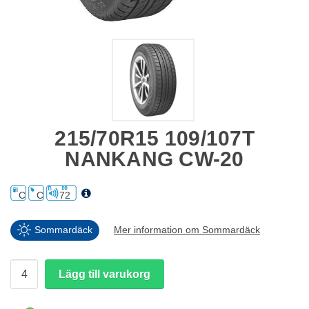
215/70R15 109/107T
NANKANG CW-20
C
C
72
Sommardäck
Mer information om Sommardäck