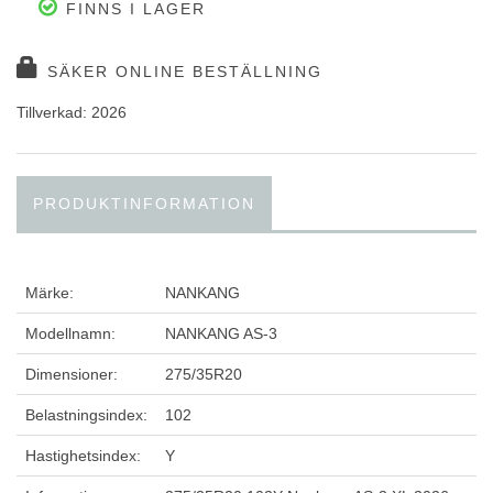
FINNS I LAGER
SÄKER ONLINE BESTÄLLNING
Tillverkad: 2026
PRODUKTINFORMATION
Märke:
NANKANG
Modellnamn:
NANKANG AS-3
Dimensioner:
275/35R20
Belastningsindex:
102
Hastighetsindex:
Y