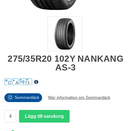
275/35R20 102Y NANKANG
AS-3
C
A
73
Sommardäck
Mer information om Sommardäck