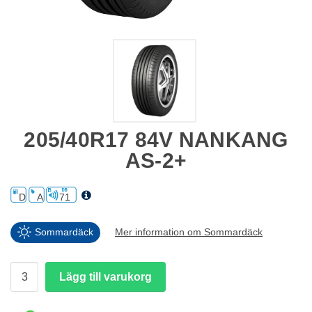
205/40R17 84V NANKANG
AS-2+
D
A
71
Sommardäck
Mer information om Sommardäck