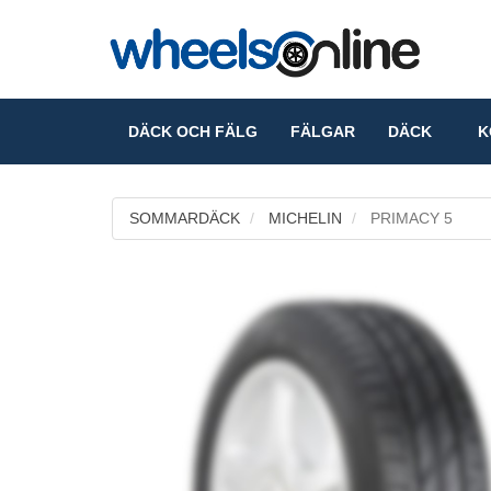
DÄCK OCH FÄLG
FÄLGAR
DÄCK
KO
SOMMARDÄCK
MICHELIN
PRIMACY 5