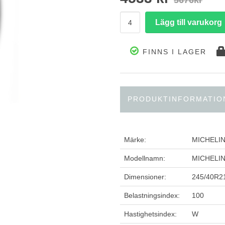
5676kr
FINNS I LAGER
PRODUKTINFORMATIO
Märke:
MICHELI
Modellnamn:
MICHELIN
Dimensioner:
245/40R2
Belastningsindex:
100
Hastighetsindex:
W