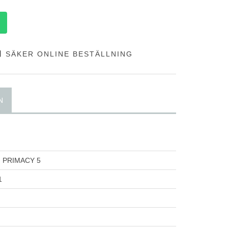
SÄKER ONLINE BESTÄLLNING
N
N
 PRIMACY 5
1