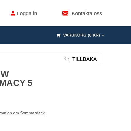
Logga in
Kontakta oss
VARUKORG (0 KR)
TILLBAKA
0W
IMACY 5
rmation om Sommardäck