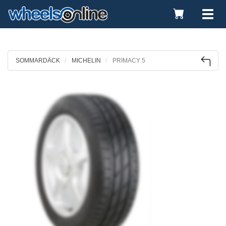
Toggle
Tog
Cart
nav
SOMMARDÄCK
MICHELIN
PRIMACY 5