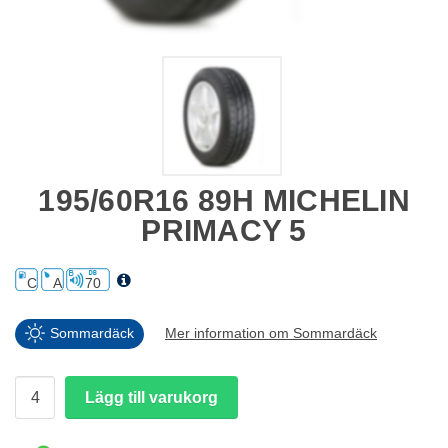
195/60R16 89H MICHELIN
PRIMACY 5
C
A
70
Sommardäck
Mer information om Sommardäck