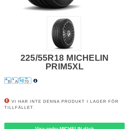
225/55R18 MICHELIN
PRIM5XL
B
A
70
VI HAR INTE DENNA PRODUKT I LAGER FÖR
TILLFÄLLET.
Visa andra MICHELIN däck