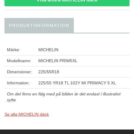
PRODUKTINFORMATION
Märke:
MICHELIN
Modellnamn:
MICHELIN PRIM5XL
Dimensioner:
225/55R18
Information:
225/55 YR18 TL 102Y MI PRIMACY 5 XL
Om det finns en fälg med på bilden är det endast i illustrativt
syfte
Se alla MICHELIN däck