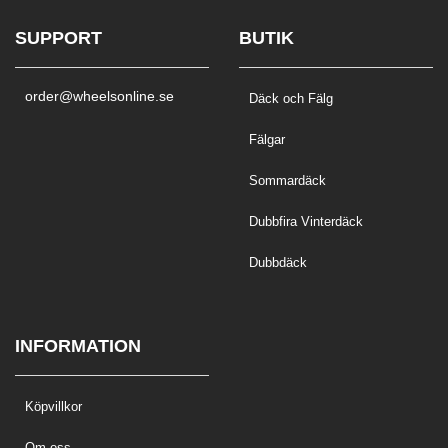
SUPPORT
BUTIK
order@wheelsonline.se
Däck och Fälg
Fälgar
Sommardäck
Dubbfira Vinterdäck
Dubbdäck
INFORMATION
Köpvillkor
Om oss