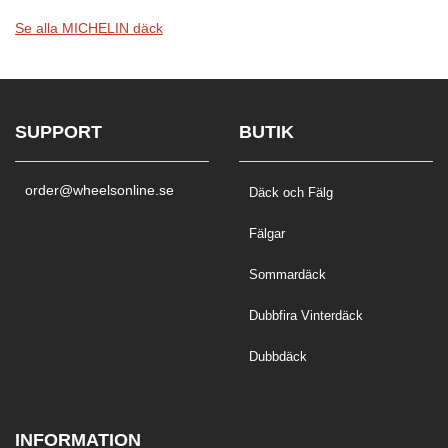
Se alla MICHELIN däck
SUPPORT
BUTIK
order@wheelsonline.se
Däck och Fälg
Fälgar
Sommardäck
Dubbfira Vinterdäck
Dubbdäck
INFORMATION