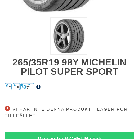
265/35R19 98Y MICHELIN
PILOT SUPER SPORT
D
B
71
VI HAR INTE DENNA PRODUKT I LAGER FÖR
TILLFÄLLET.
Visa andra MICHELIN däck