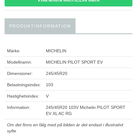
PRODUKTINFORMATION
Märke:
MICHELIN
Modellnamn:
MICHELIN PILOT SPORT EV
Dimensioner:
245/45R20
Belastningsindex:
103
Hastighetsindex:
V
Information:
245/45R20 103V Michelin PILOT SPORT
EV XL AC RG
Om det finns en fälg med på bilden är det endast i illustrativt
syfte