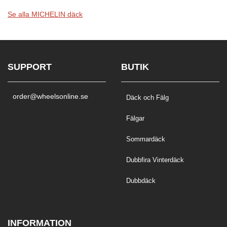
Se alla MICHELIN däck
SUPPORT
BUTIK
order@wheelsonline.se
Däck och Fälg
Fälgar
Sommardäck
Dubbfira Vinterdäck
Dubbdäck
INFORMATION