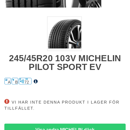
245/45R20 103V MICHELIN
PILOT SPORT EV
A
B
72
VI HAR INTE DENNA PRODUKT I LAGER FÖR
TILLFÄLLET.
Visa andra MICHELIN däck