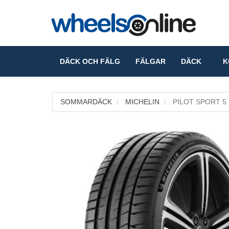
DÄCK OCH FÄLG
FÄLGAR
DÄCK
KO
SOMMARDÄCK
MICHELIN
PILOT SPORT 5