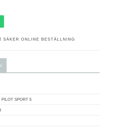
SÄKER ONLINE BESTÄLLNING
N
N
 PILOT SPORT 5
8