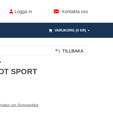
Logga in
Kontakta oss
VARUKORG (0 KR)
TILLBAKA
Y
LOT SPORT
rmation om Sommardäck