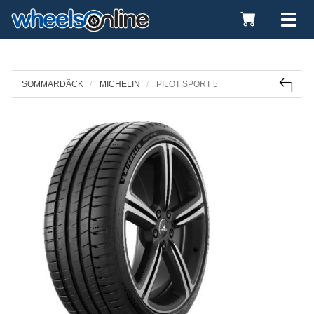
Toggle
Tog
Cart
nav
SOMMARDÄCK
MICHELIN
PILOT SPORT 5