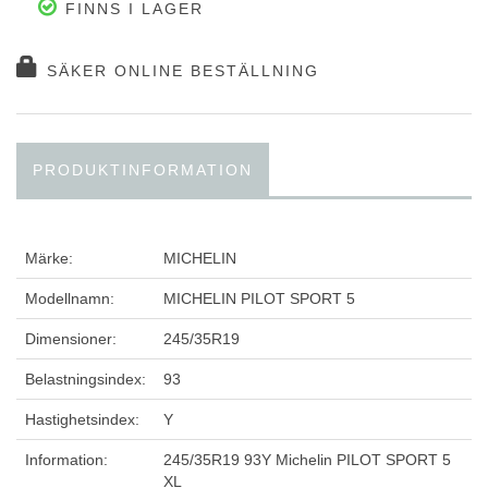
FINNS I LAGER
SÄKER ONLINE BESTÄLLNING
PRODUKTINFORMATION
Märke:
MICHELIN
Modellnamn:
MICHELIN PILOT SPORT 5
Dimensioner:
245/35R19
Belastningsindex:
93
Hastighetsindex:
Y
Information:
245/35R19 93Y Michelin PILOT SPORT 5
XL