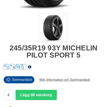
245/35R19 93Y MICHELIN
PILOT SPORT 5
C
A
72
Sommardäck
Mer information om Sommardäck