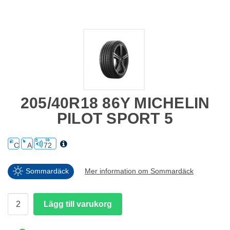
205/40R18 86Y MICHELIN
PILOT SPORT 5
C
A
72
Sommardäck
Mer information om Sommardäck