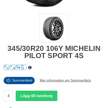
345/30R20 106Y MICHELIN
PILOT SPORT 4S
C
A
72
Sommardäck
Mer information om Sommardäck