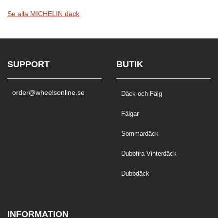
Se alla MICHELIN däck
SUPPORT
BUTIK
order@wheelsonline.se
Däck och Fälg
Fälgar
Sommardäck
Dubbfira Vinterdäck
Dubbdäck
INFORMATION