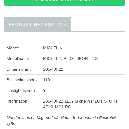
PRODUKTINFORMATION
Märke:
MICHELIN
Modellnamn:
MICHELIN PILOT SPORT 4 S
Dimensioner:
285/40R22
Belastningsindex:
110
Hastighetsindex:
Y
Information:
285/40R22 110Y Michelin PILOT SPORT
4S XL MO1 RG
Om det finns en fälg med på bilden är det endast i illustrativt
syfte