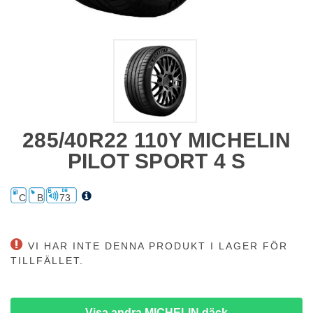
285/40R22 110Y MICHELIN
PILOT SPORT 4 S
C
B
73
VI HAR INTE DENNA PRODUKT I LAGER FÖR
TILLFÄLLET.
Visa andra MICHELIN däck