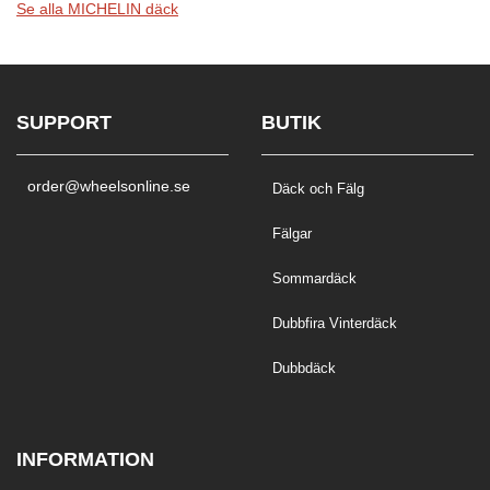
Se alla MICHELIN däck
SUPPORT
BUTIK
order@wheelsonline.se
Däck och Fälg
Fälgar
Sommardäck
Dubbfira Vinterdäck
Dubbdäck
INFORMATION