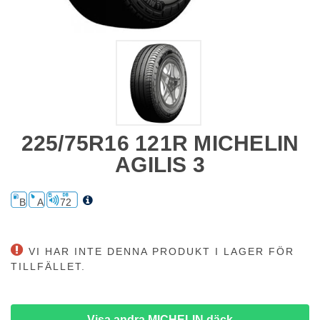
225/75R16 121R MICHELIN
AGILIS 3
B
A
72
VI HAR INTE DENNA PRODUKT I LAGER FÖR
TILLFÄLLET.
Visa andra MICHELIN däck