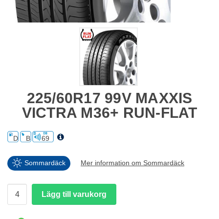
225/60R17 99V MAXXIS
VICTRA M36+ RUN-FLAT
D
B
69
Sommardäck
Mer information om Sommardäck