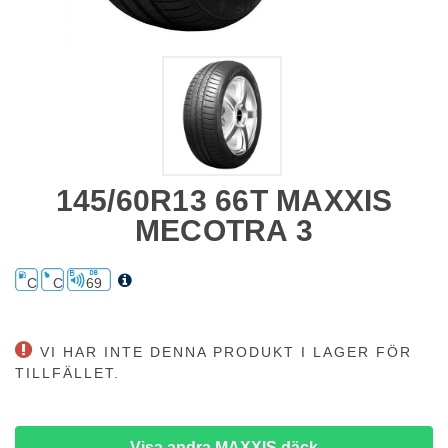
145/60R13 66T MAXXIS
MECOTRA 3
C
C
69
VI HAR INTE DENNA PRODUKT I LAGER FÖR
TILLFÄLLET.
Visa andra MAXXIS däck