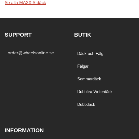
Se alla MAXXIS däck
SUPPORT
BUTIK
order@wheelsonline.se
Däck och Fälg
Fälgar
Sommardäck
Dubbfira Vinterdäck
Dubbdäck
INFORMATION