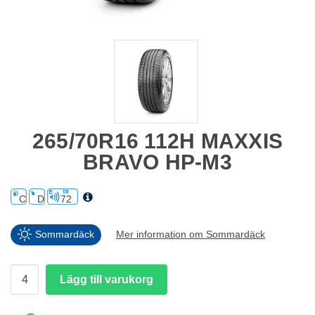
265/70R16 112H MAXXIS
BRAVO HP-M3
C
D
72
Sommardäck
Mer information om Sommardäck