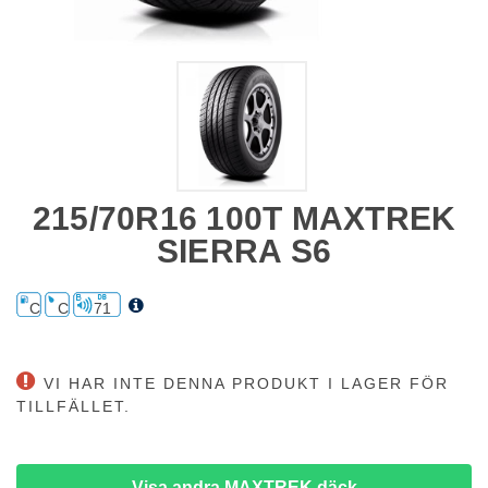
215/70R16 100T MAXTREK
SIERRA S6
C
C
71
VI HAR INTE DENNA PRODUKT I LAGER FÖR
TILLFÄLLET.
Visa andra MAXTREK däck