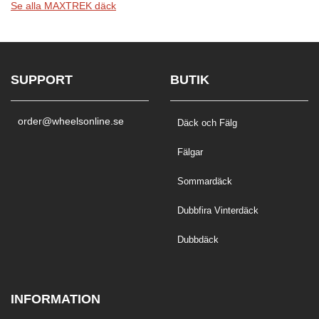
Se alla MAXTREK däck
SUPPORT
BUTIK
order@wheelsonline.se
Däck och Fälg
Fälgar
Sommardäck
Dubbfira Vinterdäck
Dubbdäck
INFORMATION