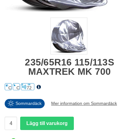
235/65R16 115/113S
MAXTREK MK 700
C
C
72
Sommardäck
Mer information om Sommardäck