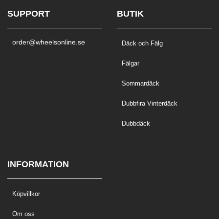
SUPPORT
BUTIK
order@wheelsonline.se
Däck och Fälg
Fälgar
Sommardäck
Dubbfira Vinterdäck
Dubbdäck
INFORMATION
Köpvillkor
Om oss