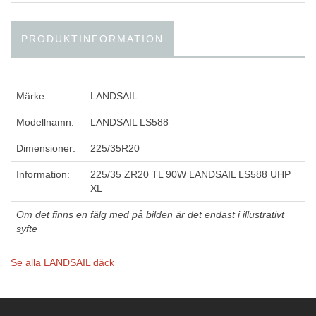
PRODUKTINFORMATION
Märke:
LANDSAIL
Modellnamn:
LANDSAIL LS588
Dimensioner:
225/35R20
Information:
225/35 ZR20 TL 90W LANDSAIL LS588 UHP
XL
Om det finns en fälg med på bilden är det endast i illustrativt
syfte
Se alla LANDSAIL däck