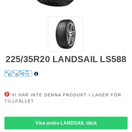
225/35R20 LANDSAIL LS588
B
B
72
VI HAR INTE DENNA PRODUKT I LAGER FÖR
TILLFÄLLET.
Visa andra LANDSAIL däck