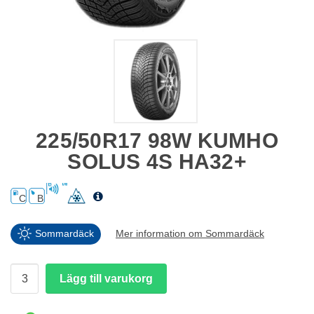
225/50R17 98W KUMHO
SOLUS 4S HA32+
C
B
Sommardäck
Mer information om Sommardäck