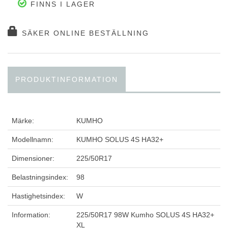
FINNS I LAGER
SÄKER ONLINE BESTÄLLNING
PRODUKTINFORMATION
Märke:
KUMHO
Modellnamn:
KUMHO SOLUS 4S HA32+
Dimensioner:
225/50R17
Belastningsindex:
98
Hastighetsindex:
W
Information:
225/50R17 98W Kumho SOLUS 4S HA32+
XL