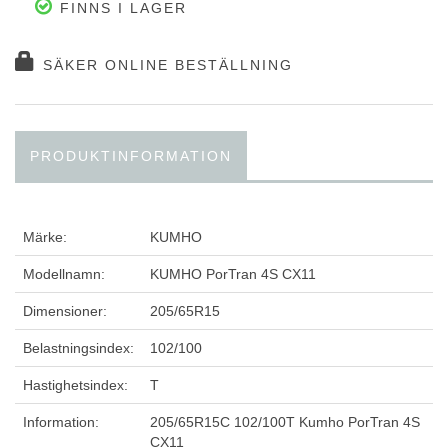
FINNS I LAGER
SÄKER ONLINE BESTÄLLNING
PRODUKTINFORMATION
Märke:
KUMHO
Modellnamn:
KUMHO PorTran 4S CX11
Dimensioner:
205/65R15
Belastningsindex:
102/100
Hastighetsindex:
T
Information:
205/65R15C 102/100T Kumho PorTran 4S
CX11