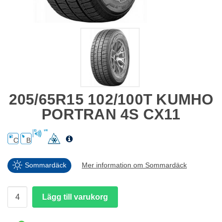
205/65R15 102/100T KUMHO
PORTRAN 4S CX11
C
B
Sommardäck
Mer information om Sommardäck