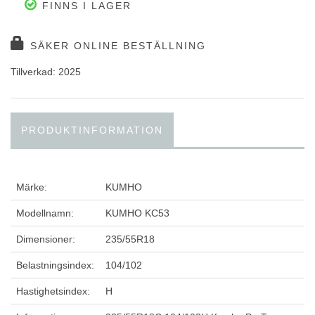
FINNS I LAGER
SÄKER ONLINE BESTÄLLNING
Tillverkad: 2025
PRODUKTINFORMATION
Märke:
KUMHO
Modellnamn:
KUMHO KC53
Dimensioner:
235/55R18
Belastningsindex:
104/102
Hastighetsindex:
H