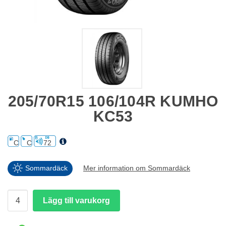
205/70R15 106/104R KUMHO
KC53
C
C
72
Sommardäck
Mer information om Sommardäck