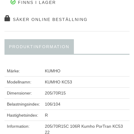
FINNS I LAGER
SÄKER ONLINE BESTÄLLNING
PRODUKTINFORMATION
Märke:
KUMHO
Modellnamn:
KUMHO KC53
Dimensioner:
205/70R15
Belastningsindex:
106/104
Hastighetsindex:
R
Information:
205/70R15C 106R Kumho PorTran KC53
22