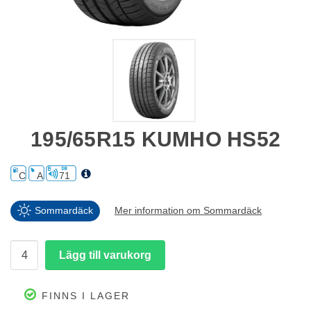
195/65R15 KUMHO HS52
C
A
71
Sommardäck
Mer information om Sommardäck
FINNS I LAGER