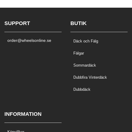
SUPPORT
BUTIK
order@wheelsonline.se
Däck och Fälg
Fälgar
Sommardäck
Dubbfira Vinterdäck
Dubbdäck
INFORMATION
Köpvillkor