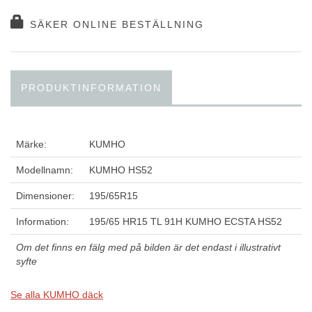
SÄKER ONLINE BESTÄLLNING
PRODUKTINFORMATION
Märke:
KUMHO
Modellnamn:
KUMHO HS52
Dimensioner:
195/65R15
Information:
195/65 HR15 TL 91H KUMHO ECSTA HS52
Om det finns en fälg med på bilden är det endast i illustrativt
syfte
Se alla KUMHO däck