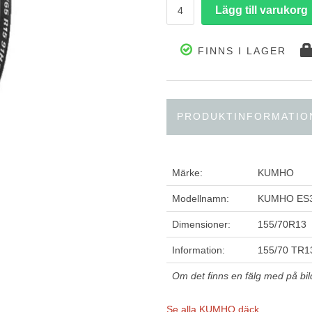
FINNS I LAGER
PRODUKTINFORMATIO
Märke:
KUMHO
Modellnamn:
KUMHO ES
Dimensioner:
155/70R13
Information:
155/70 TR
Om det finns en fälg med på bilde
Se alla KUMHO däck