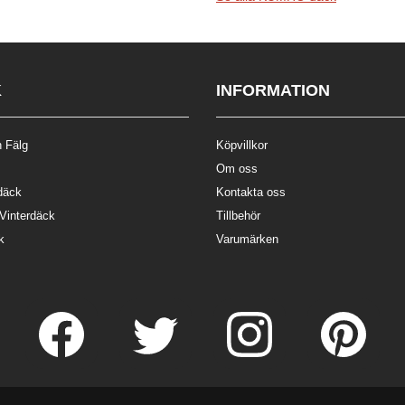
K
INFORMATION
 Fälg
Köpvillkor
Om oss
däck
Kontakta oss
 Vinterdäck
Tillbehör
k
Varumärken