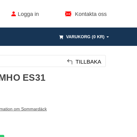
Logga in
Kontakta oss
VARUKORG (0 KR)
TILLBAKA
UMHO ES31
rmation om Sommardäck