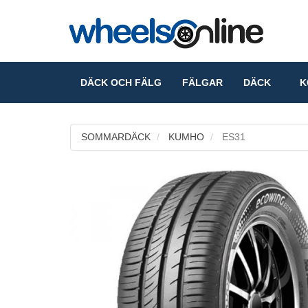
DÄCK OCH FÄLG
FÄLGAR
DÄCK
KO
SOMMARDÄCK
KUMHO
ES31