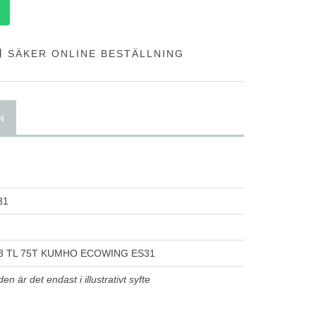
SÄKER ONLINE BESTÄLLNING
N
31
13 TL 75T KUMHO ECOWING ES31
n är det endast i illustrativt syfte