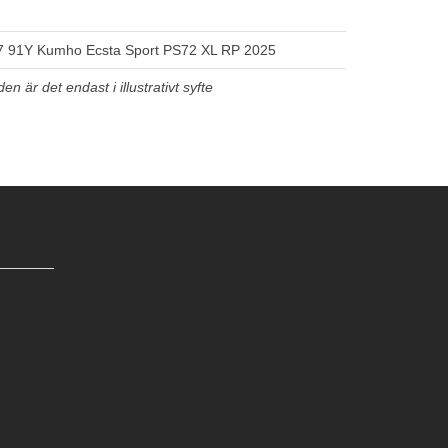
 91Y Kumho Ecsta Sport PS72 XL RP 2025
n är det endast i illustrativt syfte