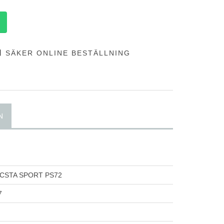
SÄKER ONLINE BESTÄLLNING
N
CSTA SPORT PS72
7