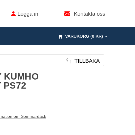
Logga in
Kontakta oss
VARUKORG (0 KR)
TILLBAKA
1Y KUMHO
 PS72
rmation om Sommardäck