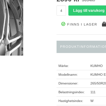
3634kr
FINNS I LAGER
PRODUKTINFORMATIO
Märke:
KUMHO
Modellnamn:
KUMHO Ec
Dimensioner:
265/50R2
Belastningsindex:
111
Hastighetsindex:
W