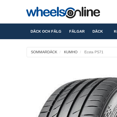
DÄCK OCH FÄLG
FÄLGAR
DÄCK
KO
SOMMARDÄCK
KUMHO
Ecsta PS71