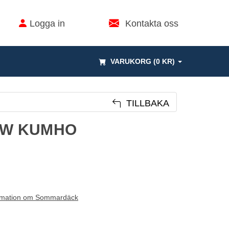
Logga in
Kontakta oss
VARUKORG (0 KR)
TILLBAKA
11W KUMHO
rmation om Sommardäck