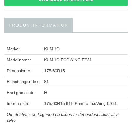
PRODUKTINFORMATION
Märke:
KUMHO
Modellnamn:
KUMHO ECOWING ES31
Dimensioner:
175/60R15
Belastningsindex:
81
Hastighetsindex:
H
Information:
175/60R15 81H Kumho EcoWing ES31
Om det finns en fälg med på bilden är det endast i illustrativt
syfte