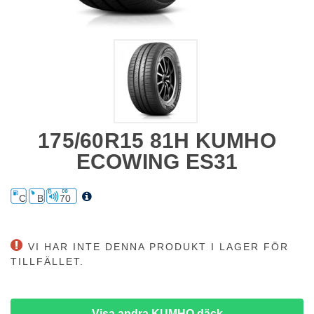
175/60R15 81H KUMHO
ECOWING ES31
C
B
70
VI HAR INTE DENNA PRODUKT I LAGER FÖR
TILLFÄLLET.
Visa andra KUMHO däck