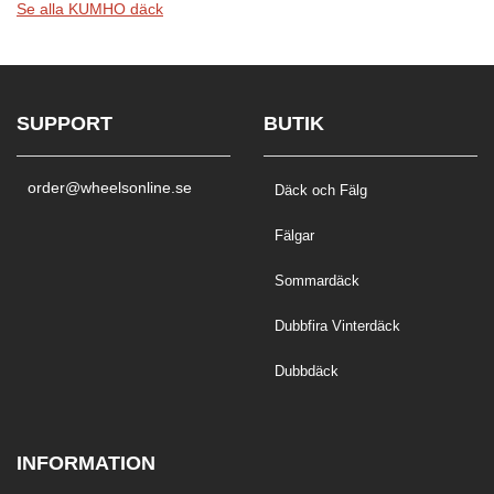
Se alla KUMHO däck
SUPPORT
BUTIK
order@wheelsonline.se
Däck och Fälg
Fälgar
Sommardäck
Dubbfira Vinterdäck
Dubbdäck
INFORMATION