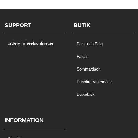
SUPPORT
BUTIK
order@wheelsonline.se
Däck och Fälg
Fälgar
Sommardäck
Dubbfira Vinterdäck
Dubbdäck
INFORMATION