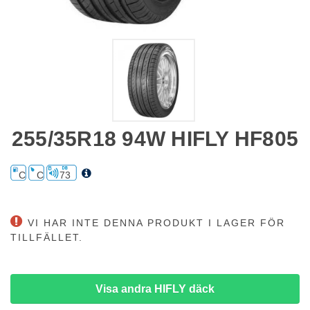
255/35R18 94W HIFLY HF805
C
C
73
VI HAR INTE DENNA PRODUKT I LAGER FÖR
TILLFÄLLET.
Visa andra HIFLY däck