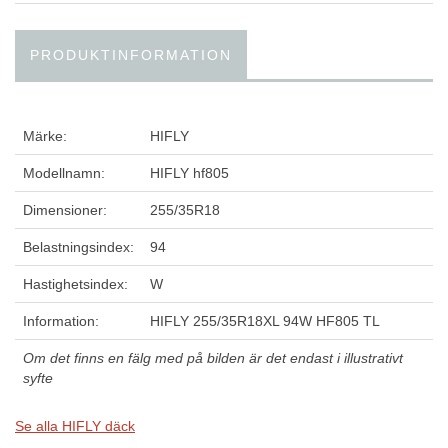
PRODUKTINFORMATION
Märke:
HIFLY
Modellnamn:
HIFLY hf805
Dimensioner:
255/35R18
Belastningsindex:
94
Hastighetsindex:
W
Information:
HIFLY 255/35R18XL 94W HF805 TL
Om det finns en fälg med på bilden är det endast i illustrativt
syfte
Se alla HIFLY däck