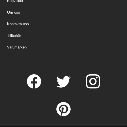
Köpvillkor
Om oss
Kontakta oss
Tillbehör
Varumärken