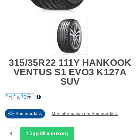
315/35R22 111Y HANKOOK
VENTUS S1 EVO3 K127A
SUV
C
A
75
Sommardäck
Mer information om Sommardäck