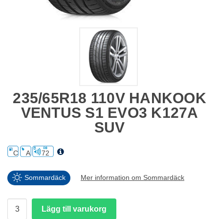
235/65R18 110V HANKOOK
VENTUS S1 EVO3 K127A
SUV
C
A
72
Sommardäck
Mer information om Sommardäck