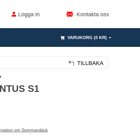
Logga in
Kontakta oss
VARUKORG (0 KR)
TILLBAKA
Y
NTUS S1
rmation om Sommardäck