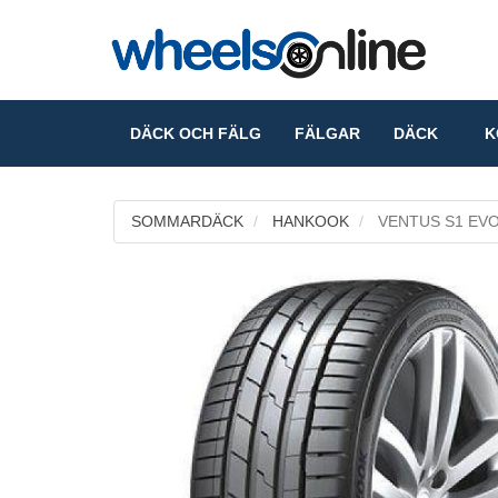
DÄCK OCH FÄLG
FÄLGAR
DÄCK
KO
SOMMARDÄCK
HANKOOK
VENTUS S1 EVO