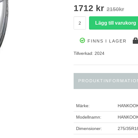
1712 kr
2150kr
FINNS I LAGER
Tillverkad: 2024
PRODUKTINFORMATIO
Märke:
HANKOO
Modellnamn:
HANKOOK
Dimensioner:
275/35R1