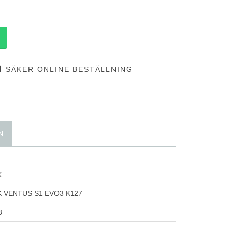
SÄKER ONLINE BESTÄLLNING
N
K
 VENTUS S1 EVO3 K127
8