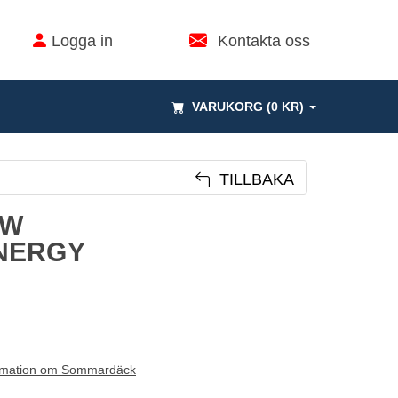
Logga in
Kontakta oss
VARUKORG (0 KR)
TILLBAKA
1W
NERGY
rmation om Sommardäck