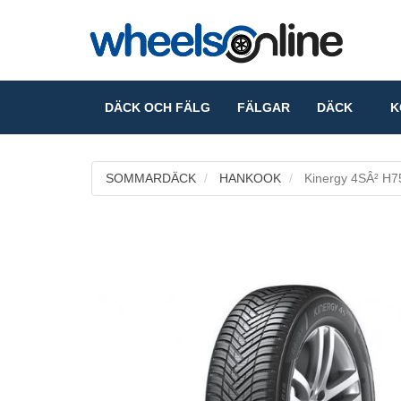
DÄCK OCH FÄLG
FÄLGAR
DÄCK
KO
SOMMARDÄCK
HANKOOK
Kinergy 4SÂ² H7