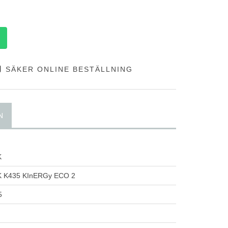
SÄKER ONLINE BESTÄLLNING
N
K
K435 KInERGy ECO 2
5