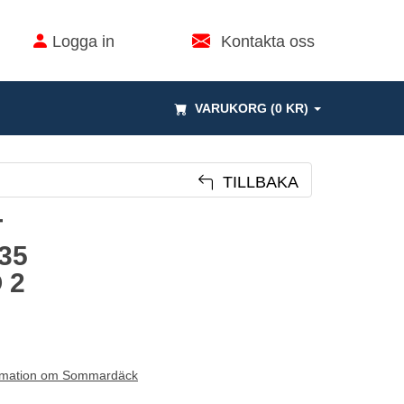
Logga in
Kontakta oss
VARUKORG (0 KR)
TILLBAKA
T
35
 2
rmation om Sommardäck