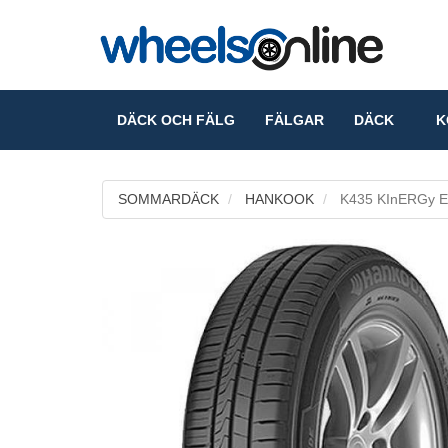
DÄCK OCH FÄLG
FÄLGAR
DÄCK
KO
SOMMARDÄCK
HANKOOK
K435 KInERGy 