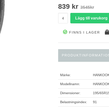
839 kr
3545kr
FINNS I LAGER
PRODUKTINFORMATIO
Märke:
HANKOO
Modellnamn:
HANKOOK 
Dimensioner:
195/65R1
Belastningsindex:
91