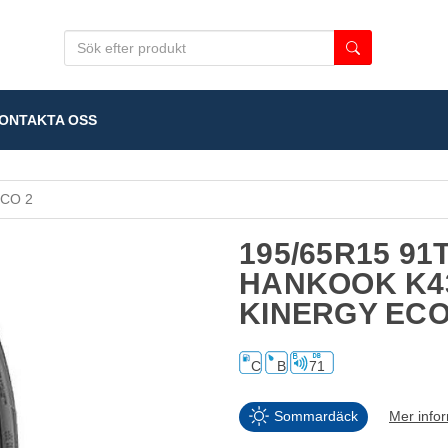
NTAKTA OSS
ECO 2
195/65R15 91
HANKOOK K4
KINERGY ECO
C
B
71
Sommardäck
Mer info