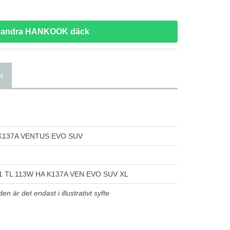
a andra HANKOOK däck
N
137A VENTUS EVO SUV
1 TL 113W HA K137A VEN EVO SUV XL
n är det endast i illustrativt syfte