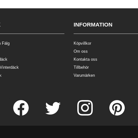
K
INFORMATION
 Fälg
Köpvillkor
Om oss
däck
Kontakta oss
 Vinterdäck
Tillbehör
k
Varumärken