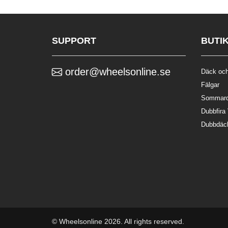
SUPPORT
BUTI
order@wheelsonline.se
Däck och
Fälgar
Sommar
Dubbfira
Dubbdäc
© Wheelsonline 2026. All rights reserved.