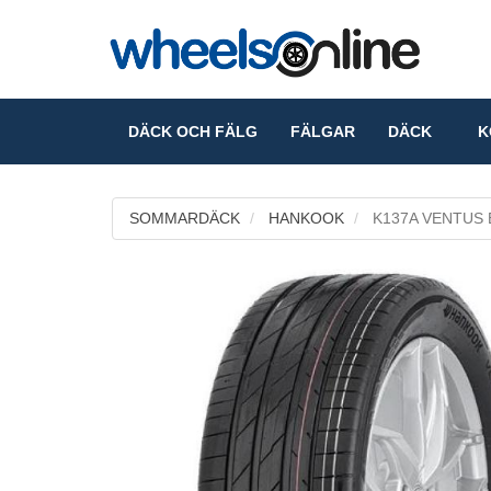
DÄCK OCH FÄLG
FÄLGAR
DÄCK
KO
SOMMARDÄCK
HANKOOK
K137A VENTUS 