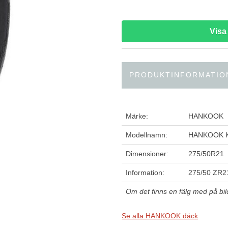
Vis
PRODUKTINFORMATIO
Märke:
HANKOOK
Modellnamn:
HANKOOK K
Dimensioner:
275/50R21
Information:
275/50 ZR2
Om det finns en fälg med på bilde
Se alla HANKOOK däck