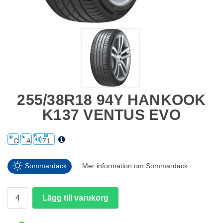
255/38R18 94Y HANKOOK
K137 VENTUS EVO
C
A
71
Sommardäck
Mer information om Sommardäck