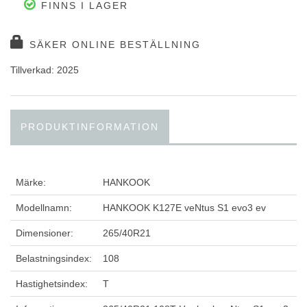
FINNS I LAGER
SÄKER ONLINE BESTÄLLNING
Tillverkad: 2025
PRODUKTINFORMATION
Märke:
HANKOOK
Modellnamn:
HANKOOK K127E veNtus S1 evo3 ev
Dimensioner:
265/40R21
Belastningsindex:
108
Hastighetsindex:
T