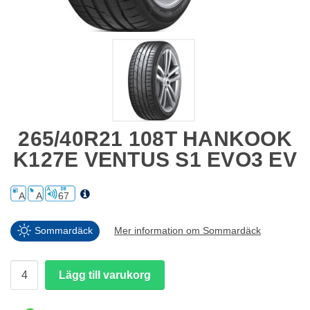
265/40R21 108T HANKOOK
K127E VENTUS S1 EVO3 EV
A
A
67
Sommardäck
Mer information om Sommardäck