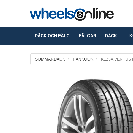
DÄCK OCH FÄLG
FÄLGAR
DÄCK
KO
SOMMARDÄCK
HANKOOK
K125A VENTUS 