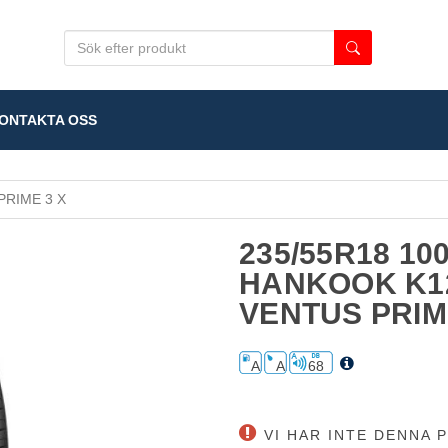
NTAKTA OSS
PRIME 3 X
235/55R18 10
HANKOOK K1
VENTUS PRIM
A
A
68
VI HAR INTE DENNA P