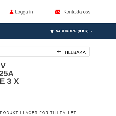
Logga in
Kontakta oss
VARUKORG (0 KR)
TILLBAKA
0V
25A
E 3 X
RODUKT I LAGER FÖR TILLFÄLLET.