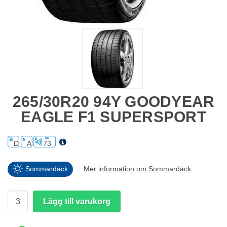
265/30R20 94Y GOODYEAR
EAGLE F1 SUPERSPORT
D
A
73
Sommardäck
Mer information om Sommardäck