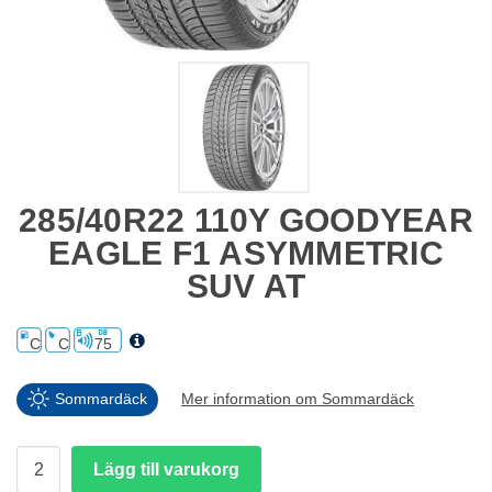
285/40R22 110Y GOODYEAR
EAGLE F1 ASYMMETRIC
SUV AT
C
C
75
Sommardäck
Mer information om Sommardäck