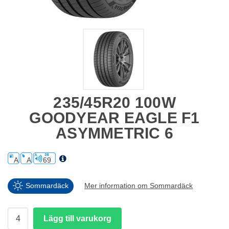
235/45R20 100W
GOODYEAR EAGLE F1
ASYMMETRIC 6
A
A
69
Sommardäck
Mer information om Sommardäck