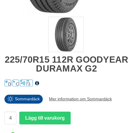
225/70R15 112R GOODYEAR
DURAMAX G2
D
C
73
Sommardäck
Mer information om Sommardäck