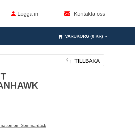
Logga in
Kontakta oss
VARUKORG (0 KR)
TILLBAKA
3T
VANHAWK
rmation om Sommardäck