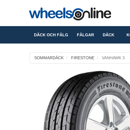
DÄCK OCH FÄLG
FÄLGAR
DÄCK
KO
SOMMARDÄCK
FIRESTONE
VANHAWK 3