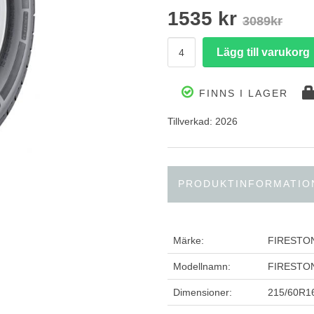
1535 kr
3089kr
FINNS I LAGER
Tillverkad: 2026
PRODUKTINFORMATIO
Märke:
FIRESTO
Modellnamn:
FIRESTO
Dimensioner:
215/60R1